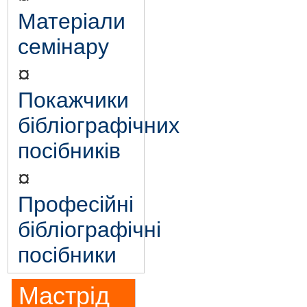
Матеріали
семінару
¤
Покажчики
бібліографічних
посібників
¤
Професійні
бібліографічні
посібники
Мастрід