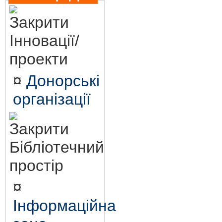
Інновації/
проекти
¤
Донорські
організації
Бібліотечний
простір
¤
Інформаційна