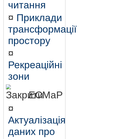
читання
¤
Приклади
трансформації
простору
¤
Рекреаційні
зони
ЕСМаР
¤
Актуалізація
даних про