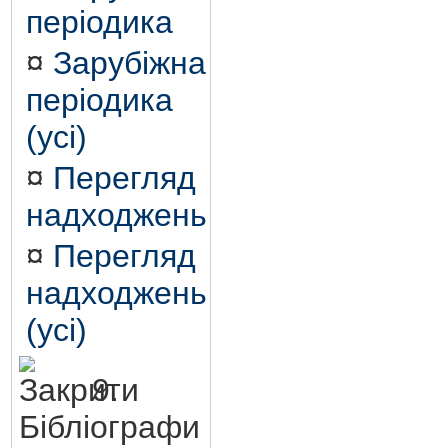
періодика
¤
Зарубіжна
періодика
(усі)
¤
Перегляд
надходжень
¤
Перегляд
надходжень
(усі)
9.
Бібліографи