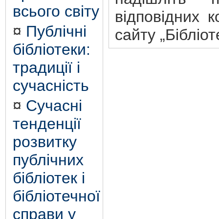
всього світу
відповідних к
¤
Публічні
сайту „Бібліот
бібліотеки:
традиції і
сучасність
¤
Сучасні
тенденції
розвитку
публічних
бібліотек і
бібліотечної
справи у