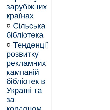
зарубіжних
країнах
¤
Сільська
бібліотека
¤
Тенденції
розвитку
рекламних
кампаній
бібліотек в
Україні та
за
кордоном