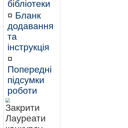
бібліотеки
¤
Бланк
додавання
та
інструкція
¤
Попередні
підсумки
роботи
Лауреати