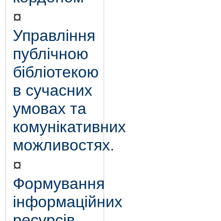
¤
Управління
публічною
бібліотекою
в сучасних
умовах та
комунікативних
можливостях.
¤
Формування
інформаційних
ресурсів