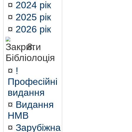
¤
2024 рік
¤
2025 рік
¤
2026 рік
8.
Бібліолоція
¤
!
Професійні
видання
¤
Видання
НМВ
¤
Зарубіжна