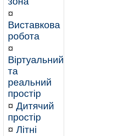
зона
¤
Виставкова
робота
¤
Віртуальний
та
реальний
простір
¤
Дитячий
простір
¤
Літні