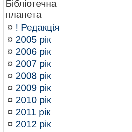
Бібліотечна
планета
¤
! Редакція
¤
2005 рік
¤
2006 рік
¤
2007 рік
¤
2008 рік
¤
2009 рік
¤
2010 рік
¤
2011 рік
¤
2012 рік