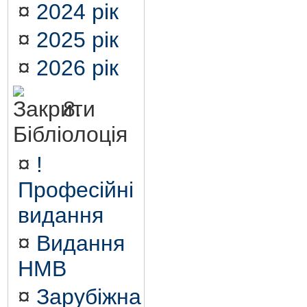
¤
2024 рік
¤
2025 рік
¤
2026 рік
8.
Бібліолоція
¤
!
Професійні
видання
¤
Видання
НМВ
¤
Зарубіжна