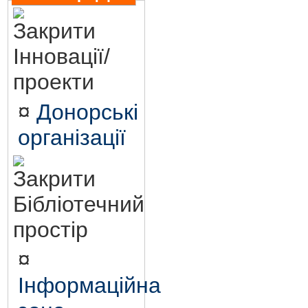
Інновації/
проекти
¤
Донорські
організації
Бібліотечний
простір
¤
Інформаційна