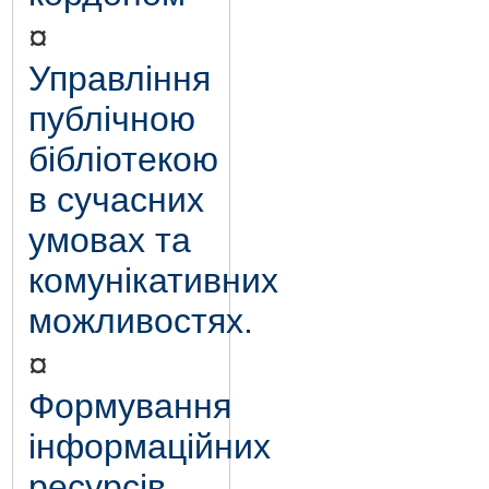
¤
Управління
публічною
бібліотекою
в сучасних
умовах та
комунікативних
можливостях.
¤
Формування
інформаційних
ресурсів