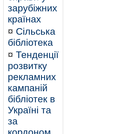
зарубіжних
країнах
¤
Сільська
бібліотека
¤
Тенденції
розвитку
рекламних
кампаній
бібліотек в
Україні та
за
кордоном