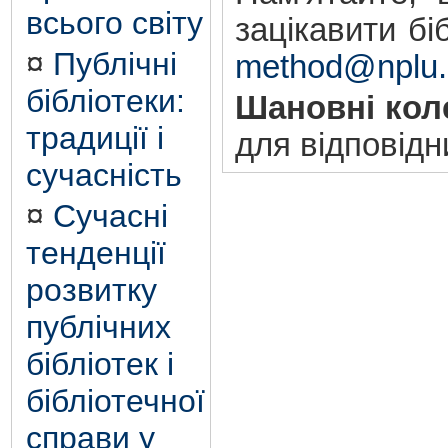
всього світу
зацікавити бі
¤
Публічні
method@nplu.
бібліотеки:
Шановні кол
традиції і
для відповідни
сучасність
¤
Сучасні
тенденції
розвитку
публічних
бібліотек і
бібліотечної
справи у