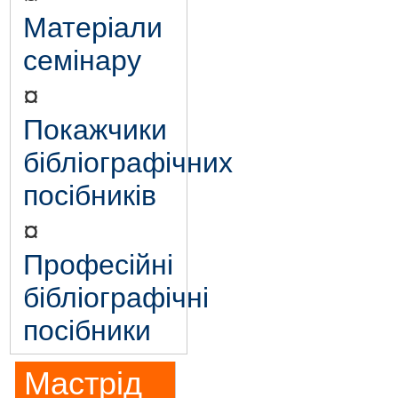
Матеріали
семінару
¤
Покажчики
бібліографічних
посібників
¤
Професійні
бібліографічні
посібники
Мастрід