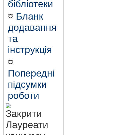
бібліотеки
¤
Бланк
додавання
та
інструкція
¤
Попередні
підсумки
роботи
Лауреати