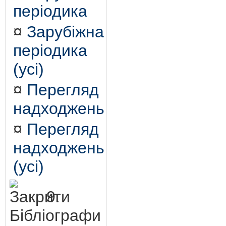
періодика
¤
Зарубіжна
періодика
(усі)
¤
Перегляд
надходжень
¤
Перегляд
надходжень
(усі)
9.
Бібліографи