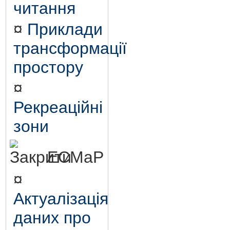
читання
¤
Приклади
трансформації
простору
¤
Рекреаційні
зони
ЕСМаР
¤
Актуалізація
даних про