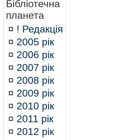
Бібліотечна
планета
¤
! Редакція
¤
2005 рік
¤
2006 рік
¤
2007 рік
¤
2008 рік
¤
2009 рік
¤
2010 рік
¤
2011 рік
¤
2012 рік