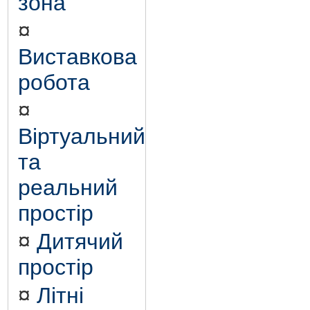
зона
¤
Виставкова
робота
¤
Віртуальний
та
реальний
простір
¤
Дитячий
простір
¤
Літні