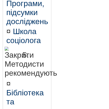
Програми,
підсумки
досліджень
¤
Школа
соціолога
5.
Методисти
рекомендують
¤
Бібліотека
та