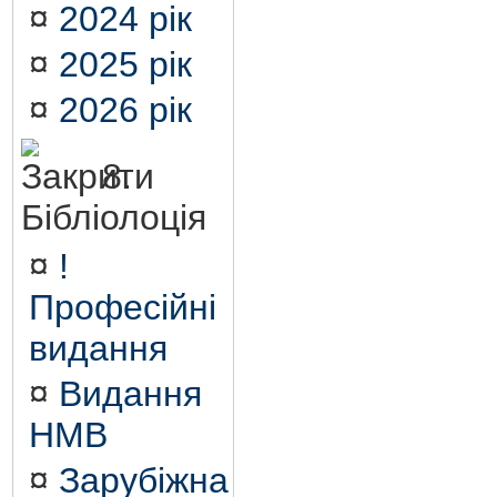
¤
2024 рік
¤
2025 рік
¤
2026 рік
8.
Бібліолоція
¤
!
Професійні
видання
¤
Видання
НМВ
¤
Зарубіжна