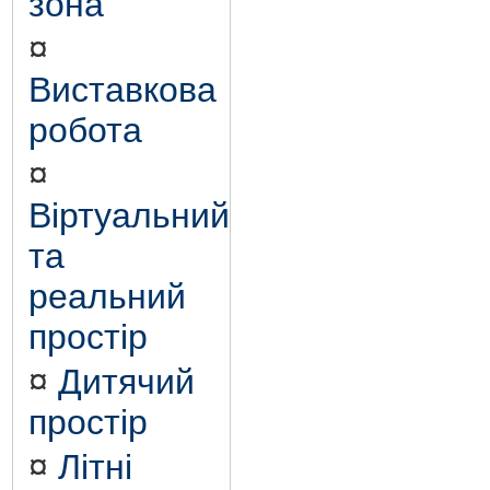
зона
¤
Виставкова
робота
¤
Віртуальний
та
реальний
простір
¤
Дитячий
простір
¤
Літні