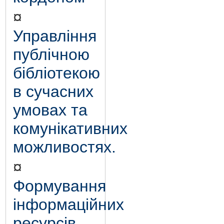
¤
Управління
публічною
бібліотекою
в сучасних
умовах та
комунікативних
можливостях.
¤
Формування
інформаційних
ресурсів