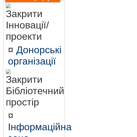
Інновації/
проекти
¤
Донорські
організації
Бібліотечний
простір
¤
Інформаційна