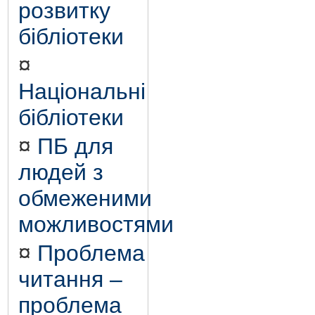
розвитку
бібліотеки
¤
Національні
бібліотеки
¤
ПБ для
людей з
обмеженими
можливостями
¤
Проблема
читання –
проблема