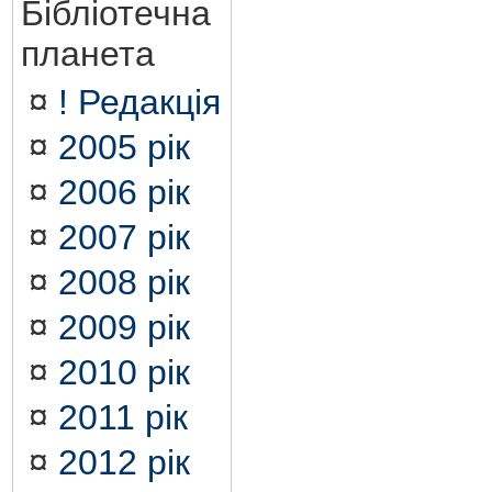
Бібліотечна
планета
¤
! Редакція
¤
2005 рік
¤
2006 рік
¤
2007 рік
¤
2008 рік
¤
2009 рік
¤
2010 рік
¤
2011 рік
¤
2012 рік