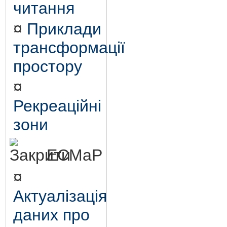
читання
¤
Приклади
трансформації
простору
¤
Рекреаційні
зони
ЕСМаР
¤
Актуалізація
даних про