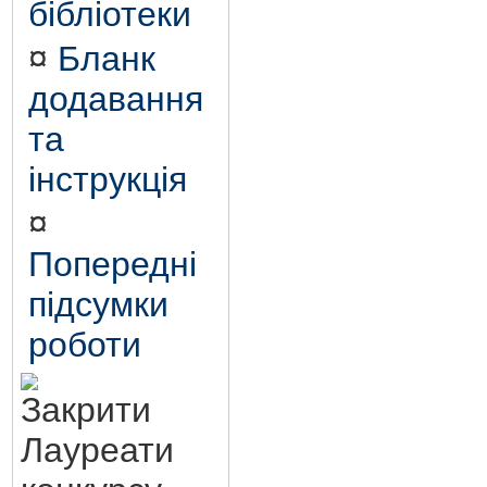
бібліотеки
¤
Бланк
додавання
та
інструкція
¤
Попередні
підсумки
роботи
Лауреати