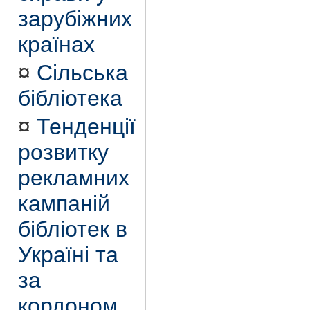
зарубіжних
країнах
¤
Сільська
бібліотека
¤
Тенденції
розвитку
рекламних
кампаній
бібліотек в
Україні та
за
кордоном