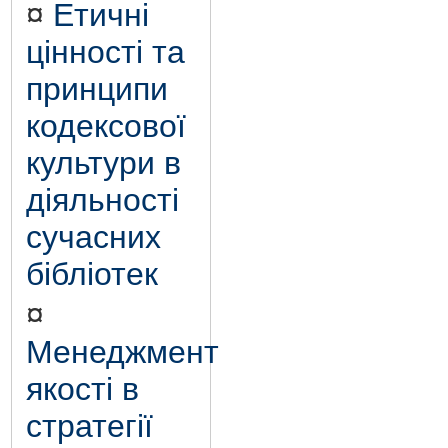
¤
Етичні
цінності та
принципи
кодексової
культури в
діяльності
сучасних
бібліотек
¤
Менеджмент
якості в
стратегії