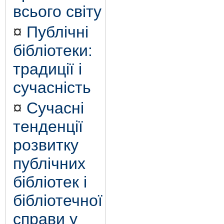
всього світу
¤
Публічні
бібліотеки:
традиції і
сучасність
¤
Сучасні
тенденції
розвитку
публічних
бібліотек і
бібліотечної
справи у