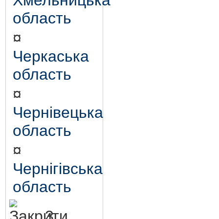
Хмельницька
область
¤
Черкаська
область
¤
Чернівецька
область
¤
Чернігівська
область
3.