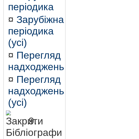
періодика
¤
Зарубіжна
періодика
(усі)
¤
Перегляд
надходжень
¤
Перегляд
надходжень
(усі)
9.
Бібліографи