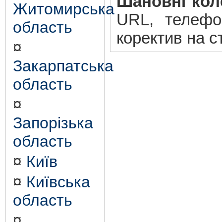
Шановні кол
Житомирська
URL, телефо
область
коректив на ст
¤
Закарпатська
область
¤
Запорізька
область
¤
Київ
¤
Київська
область
¤