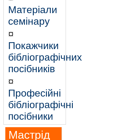
Матеріали
семінару
¤
Покажчики
бібліографічних
посібників
¤
Професійні
бібліографічні
посібники
Мастрід