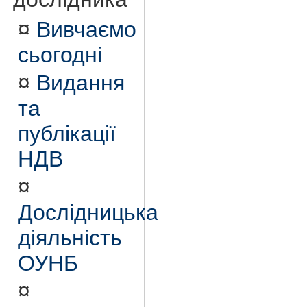
¤
Вивчаємо
сьогодні
¤
Видання
та
публікації
НДВ
¤
Дослідницька
діяльність
ОУНБ
¤