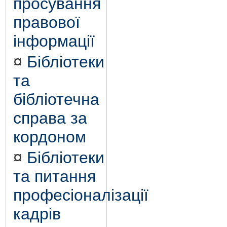
просування
правової
інформації
¤
Бібліотеки
та
бібліотечна
справа за
кордоном
¤
Бібліотеки
та питання
професіоналізації
кадрів