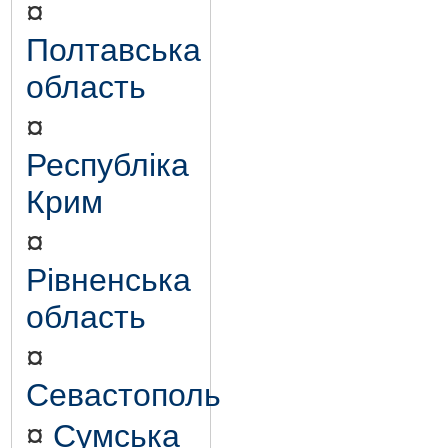
¤
Полтавська
область
¤
Республіка
Крим
¤
Рівненська
область
¤
Севастополь
¤
Сумська