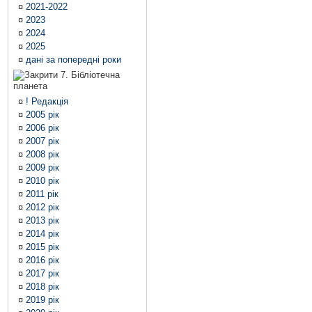
¤
2021-2022
¤
2023
¤
2024
¤
2025
¤
дані за попередні роки
7. Бібліотечна
планета
¤
! Редакція
¤
2005 рік
¤
2006 рік
¤
2007 рік
¤
2008 рік
¤
2009 рік
¤
2010 рік
¤
2011 рік
¤
2012 рік
¤
2013 рік
¤
2014 рік
¤
2015 рік
¤
2016 рік
¤
2017 рік
¤
2018 рік
¤
2019 рік