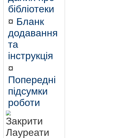
бібліотеки
¤
Бланк
додавання
та
інструкція
¤
Попередні
підсумки
роботи
Лауреати