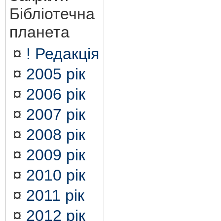
Бібліотечна
планета
¤
! Редакція
¤
2005 рік
¤
2006 рік
¤
2007 рік
¤
2008 рік
¤
2009 рік
¤
2010 рік
¤
2011 рік
¤
2012 рік