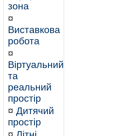
зона
¤
Виставкова
робота
¤
Віртуальний
та
реальний
простір
¤
Дитячий
простір
¤
Літні