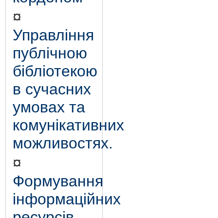
¤
Управління
публічною
бібліотекою
в сучасних
умовах та
комунікативних
можливостях.
¤
Формування
інформаційних
ресурсів