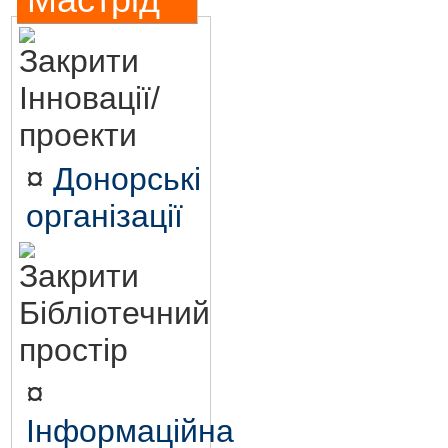
Мастрід
Інновації/
проекти
¤
Донорські
організації
Бібліотечний
простір
¤
Інформаційна