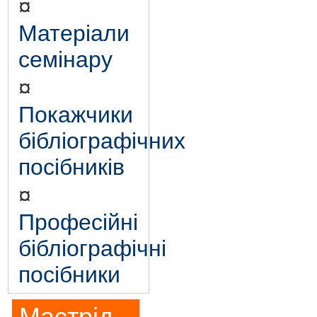
¤
Матеріали
семінару
¤
Покажчики
бібліографічних
посібників
¤
Професійні
бібліографічні
посібники