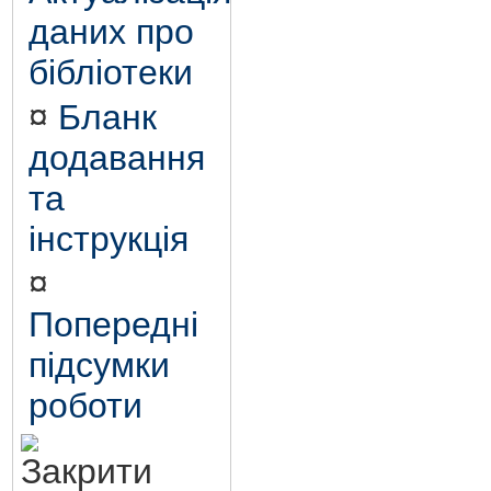
даних про
бібліотеки
¤
Бланк
додавання
та
інструкція
¤
Попередні
підсумки
роботи