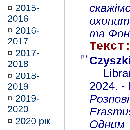
скажім
¤
2015-
2016
охопит
¤
2016-
та Фон
2017
Текст
¤
2017-
[19]
Czyszk
2018
Library
¤
2018-
2024. -
2019
Розпов
¤
2019-
2020
Erasmus
¤
2020 рік
Одним 