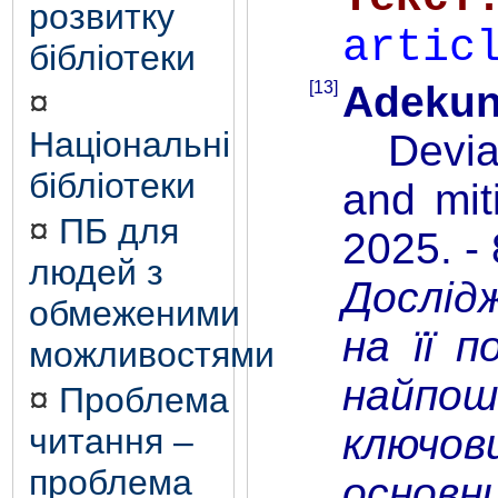
розвитку
artic
бібліотеки
[13]
Adekun
¤
Національні
Deviant
бібліотеки
and mit
¤
ПБ для
2025. -
людей з
Дослідж
обмеженими
на її 
можливостями
найпош
¤
Проблема
ключови
читання –
проблема
основни