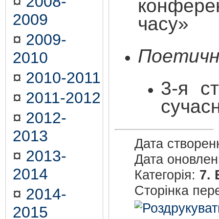
¤
2008-
конферен
2009
часу»
¤
2009-
Поетичн
2010
¤
2010-2011
3-я с
¤
2011-2012
сучасн
¤
2012-
2013
Дата створен
¤
2013-
Дата оновле
2014
Категорія:
7.
Сторінка пер
¤
2014-
2015