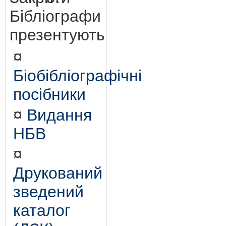
Бібліографи
презентують
¤
Біобібліографічні
посібники
¤
Видання
НБВ
¤
Друкований
зведений
каталог