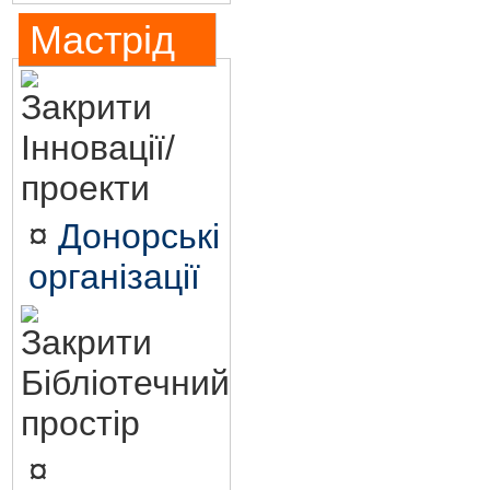
Мастрід
Інновації/
проекти
¤
Донорські
організації
Бібліотечний
простір
¤