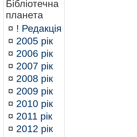
Бібліотечна
планета
¤
! Редакція
¤
2005 рік
¤
2006 рік
¤
2007 рік
¤
2008 рік
¤
2009 рік
¤
2010 рік
¤
2011 рік
¤
2012 рік