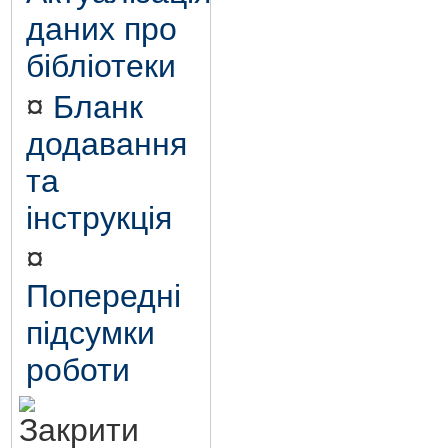
даних про
бібліотеки
¤
Бланк
додавання
та
інструкція
¤
Попередні
підсумки
роботи