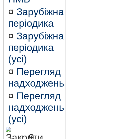
¤
Зарубіжна
періодика
¤
Зарубіжна
періодика
(усі)
¤
Перегляд
надходжень
¤
Перегляд
надходжень
(усі)
9.