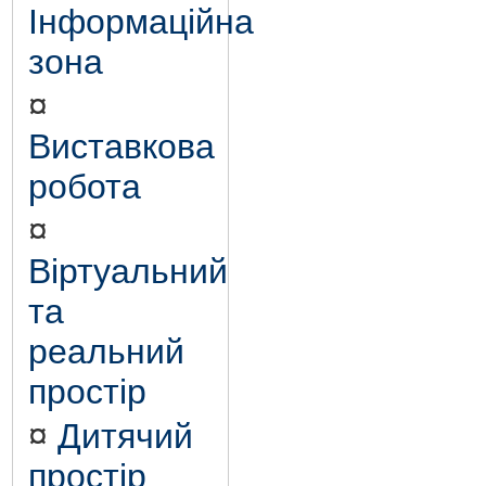
Інформаційна
зона
¤
Виставкова
робота
¤
Віртуальний
та
реальний
простір
¤
Дитячий
простір