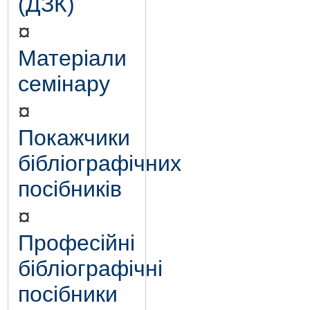
(ДЗК)
¤
Матеріали
семінару
¤
Покажчики
бібліографічних
посібників
¤
Професійні
бібліографічні
посібники