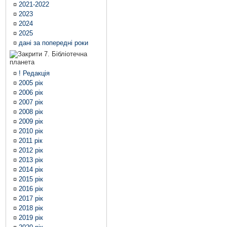
¤
2021-2022
¤
2023
¤
2024
¤
2025
¤
дані за попередні роки
7. Бібліотечна
планета
¤
! Редакція
¤
2005 рік
¤
2006 рік
¤
2007 рік
¤
2008 рік
¤
2009 рік
¤
2010 рік
¤
2011 рік
¤
2012 рік
¤
2013 рік
¤
2014 рік
¤
2015 рік
¤
2016 рік
¤
2017 рік
¤
2018 рік
¤
2019 рік