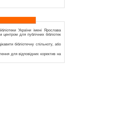
ібліотеки України імені Ярослава
м центром для публічних бібліотек
кавити бібліотечну спільноту, або
лення для відповідних коректив на