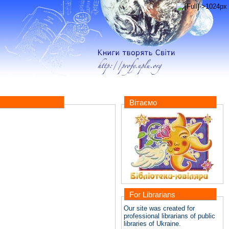
Вітаємо
For Librarians
Our site was created for
professional librarians of public
libraries of Ukraine.