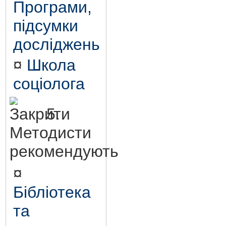
Програми,
підсумки
досліджень
¤
Школа
соціолога
5.
Методисти
рекомендують
¤
Бібліотека
та