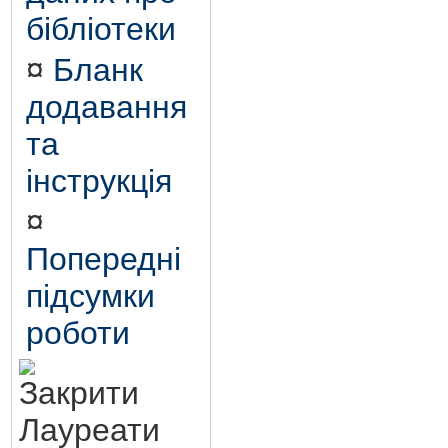
бібліотеки
¤
Бланк
додавання
та
інструкція
¤
Попередні
підсумки
роботи
Лауреати