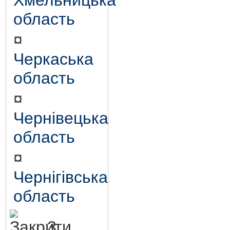
Хмельницька
область
¤
Черкаська
область
¤
Чернівецька
область
¤
Чернігівська
область
3.