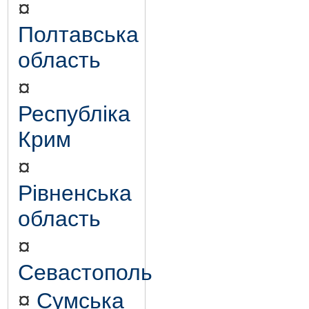
¤
Полтавська
область
¤
Республіка
Крим
¤
Рівненська
область
¤
Севастополь
¤
Сумська