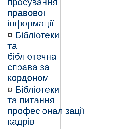
просування
правової
інформації
¤
Бібліотеки
та
бібліотечна
справа за
кордоном
¤
Бібліотеки
та питання
професіоналізації
кадрів