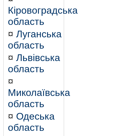
Кіровоградська
область
¤
Луганська
область
¤
Львівська
область
¤
Миколаївська
область
¤
Одеська
область