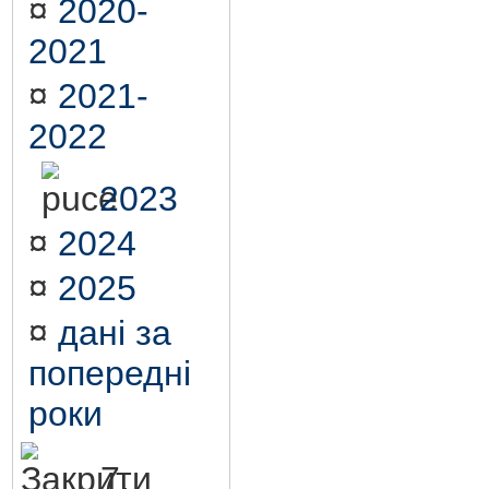
¤
2020-
2021
¤
2021-
2022
2023
¤
2024
¤
2025
¤
дані за
попередні
роки
7.