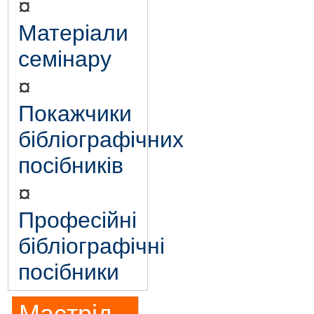
¤
Матеріали
семінару
¤
Покажчики
бібліографічних
посібників
¤
Професійні
бібліографічні
посібники