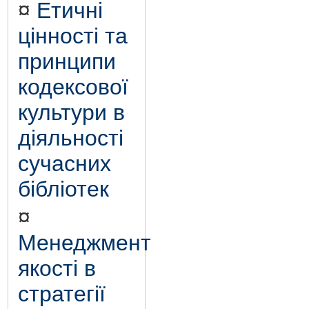
¤
Етичні
цінності та
принципи
кодексової
культури в
діяльності
сучасних
бібліотек
¤
Менеджмент
якості в
стратегії