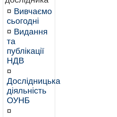
¤
Вивчаємо
сьогодні
¤
Видання
та
публікації
НДВ
¤
Дослідницька
діяльність
ОУНБ
¤