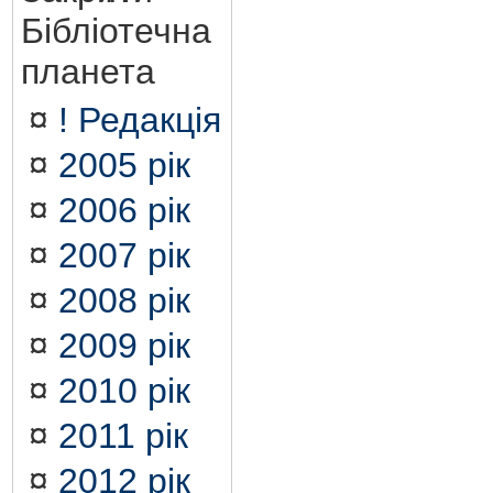
Бібліотечна
планета
¤
! Редакція
¤
2005 рік
¤
2006 рік
¤
2007 рік
¤
2008 рік
¤
2009 рік
¤
2010 рік
¤
2011 рік
¤
2012 рік