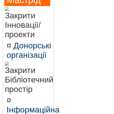
Мастрід
Інновації/
проекти
¤
Донорські
організації
Бібліотечний
простір
¤
Інформаційна