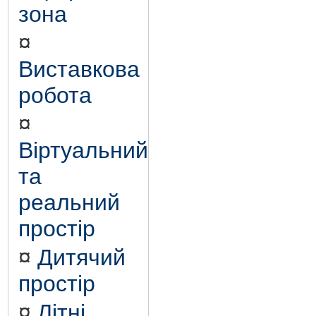
зона
¤
Виставкова
робота
¤
Віртуальний
та
реальний
простір
¤
Дитячий
простір
¤
Літні