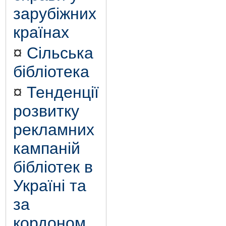
зарубіжних
країнах
¤
Сільська
бібліотека
¤
Тенденції
розвитку
рекламних
кампаній
бібліотек в
Україні та
за
кордоном