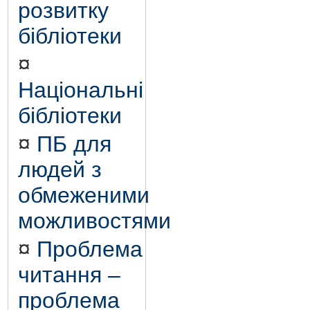
розвитку
бібліотеки
¤
Національні
бібліотеки
¤
ПБ для
людей з
обмеженими
можливостями
¤
Проблема
читання –
проблема