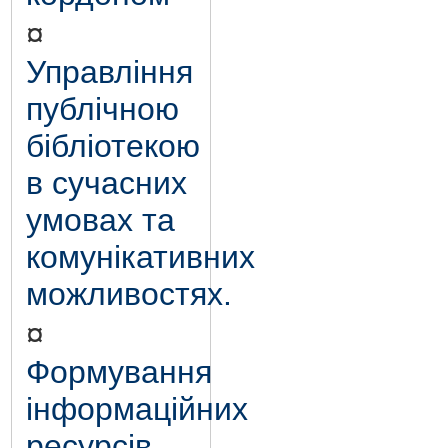
¤
Управління
публічною
бібліотекою
в сучасних
умовах та
комунікативних
можливостях.
¤
Формування
інформаційних
ресурсів