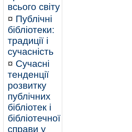
всього світу
¤
Публічні
бібліотеки:
традиції і
сучасність
¤
Сучасні
тенденції
розвитку
публічних
бібліотек і
бібліотечної
справи у