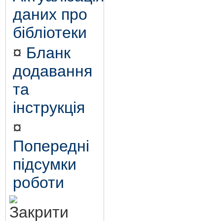
даних про
бібліотеки
¤
Бланк
додавання
та
інструкція
¤
Попередні
підсумки
роботи