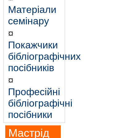
Матеріали
семінару
¤
Покажчики
бібліографічних
посібників
¤
Професійні
бібліографічні
посібники
Мастрід