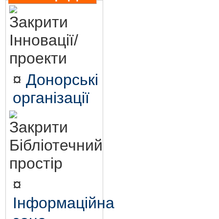
Інновації/
проекти
¤
Донорські
організації
Бібліотечний
простір
¤
Інформаційна