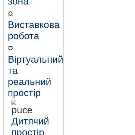
зона
¤
Виставкова
робота
¤
Віртуальний
та
реальний
простір
Дитячий
простір