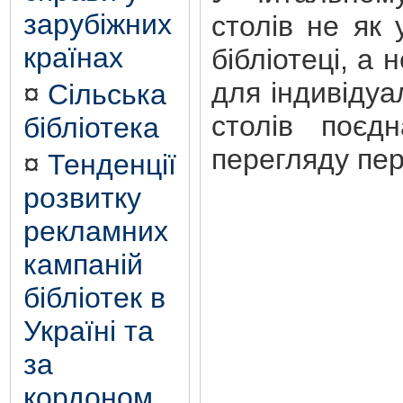
зарубіжних
столів не як 
країнах
бібліотеці, а
для індивідуа
¤
Сільська
столів поєдн
бібліотека
перегляду пер
¤
Тенденції
розвитку
рекламних
кампаній
бібліотек в
Україні та
за
кордоном