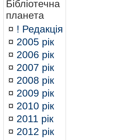
Бібліотечна
планета
¤
! Редакція
¤
2005 рік
¤
2006 рік
¤
2007 рік
¤
2008 рік
¤
2009 рік
¤
2010 рік
¤
2011 рік
¤
2012 рік