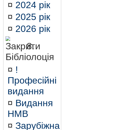
¤
2024 рік
¤
2025 рік
¤
2026 рік
8.
Бібліолоція
¤
!
Професійні
видання
¤
Видання
НМВ
¤
Зарубіжна