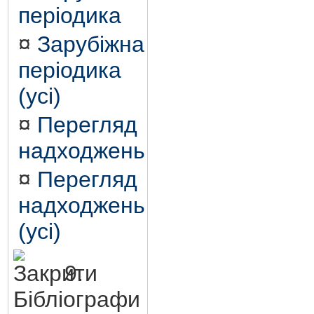
періодика
¤
Зарубіжна
періодика
(усі)
¤
Перегляд
надходжень
¤
Перегляд
надходжень
(усі)
9.
Бібліографи