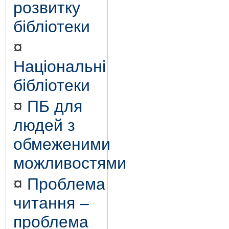
розвитку
бібліотеки
¤
Національні
бібліотеки
¤
ПБ для
людей з
обмеженими
можливостями
¤
Проблема
читання –
проблема