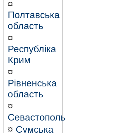
¤
Полтавська
область
¤
Республіка
Крим
¤
Рівненська
область
¤
Севастополь
¤
Сумська