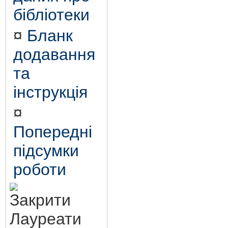
бібліотеки
¤
Бланк
додавання
та
інструкція
¤
Попередні
підсумки
роботи
Лауреати