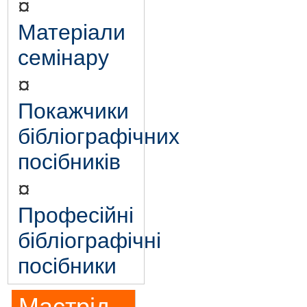
¤
Матеріали
семінару
¤
Покажчики
бібліографічних
посібників
¤
Професійні
бібліографічні
посібники