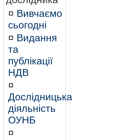
¤
Вивчаємо
сьогодні
¤
Видання
та
публікації
НДВ
¤
Дослідницька
діяльність
ОУНБ
¤