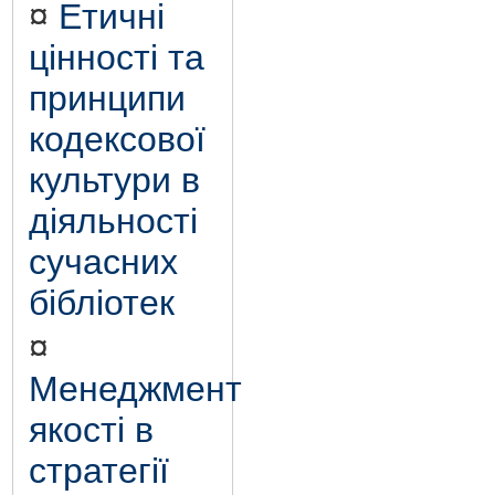
¤
Етичні
цінності та
принципи
кодексової
культури в
діяльності
сучасних
бібліотек
¤
Менеджмент
якості в
стратегії