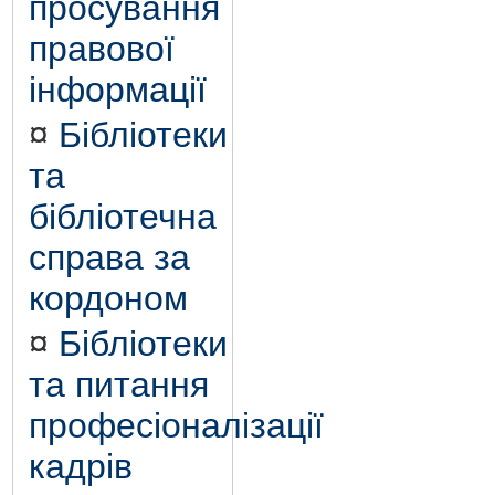
просування
правової
інформації
¤
Бібліотеки
та
бібліотечна
справа за
кордоном
¤
Бібліотеки
та питання
професіоналізації
кадрів