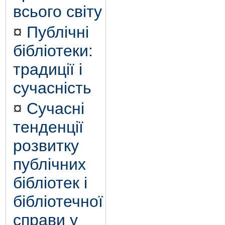
всього світу
¤
Публічні
бібліотеки:
традиції і
сучасність
¤
Сучасні
тенденції
розвитку
публічних
бібліотек і
бібліотечної
справи у