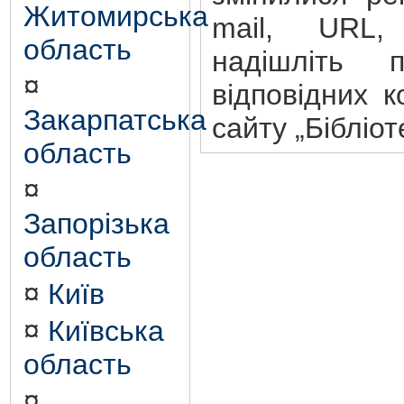
Житомирська
mail, URL,
область
надішліть 
¤
відповідних к
Закарпатська
сайту „Бібліот
область
¤
Запорізька
область
¤
Київ
¤
Київська
область
¤