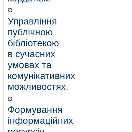
¤
Управління
публічною
бібліотекою
в сучасних
умовах та
комунікативних
можливостях.
¤
Формування
інформаційних
ресурсів