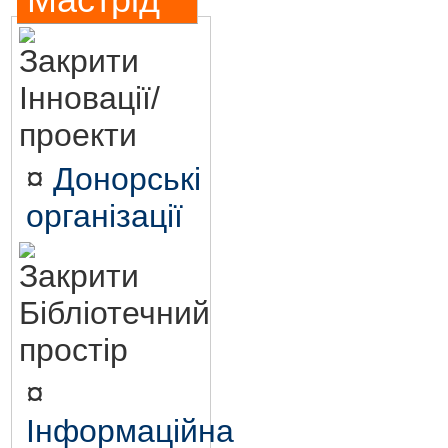
Мастрід
Інновації/
проекти
¤
Донорські
організації
Бібліотечний
простір
¤
Інформаційна