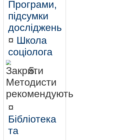
Програми,
підсумки
досліджень
¤
Школа
соціолога
5.
Методисти
рекомендують
¤
Бібліотека
та