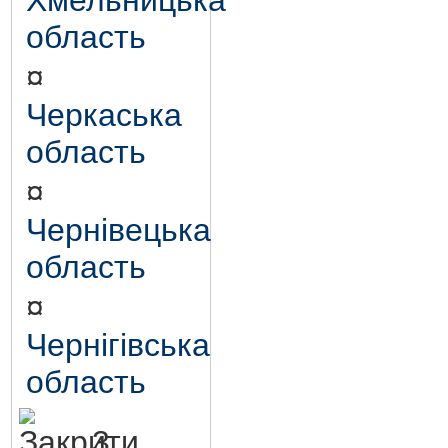
Хмельницька
область
¤
Черкаська
область
¤
Чернівецька
область
¤
Чернігівська
область
3.