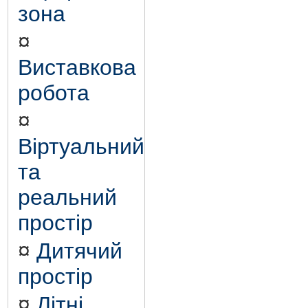
зона
¤
Виставкова
робота
¤
Віртуальний
та
реальний
простір
¤
Дитячий
простір
¤
Літні