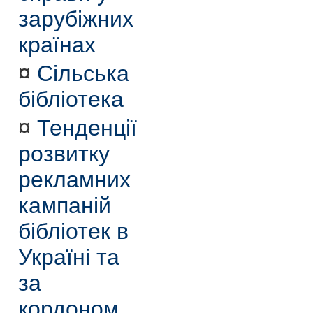
зарубіжних
країнах
¤
Сільська
бібліотека
¤
Тенденції
розвитку
рекламних
кампаній
бібліотек в
Україні та
за
кордоном