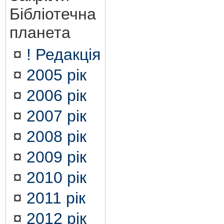
Бібліотечна
планета
¤
! Редакція
¤
2005 рік
¤
2006 рік
¤
2007 рік
¤
2008 рік
¤
2009 рік
¤
2010 рік
¤
2011 рік
¤
2012 рік