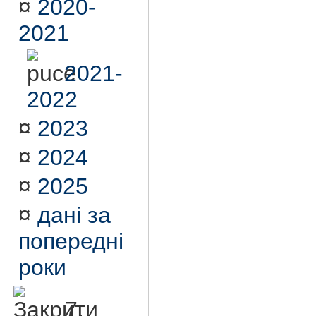
¤
2020-
2021
2021-
2022
¤
2023
¤
2024
¤
2025
¤
дані за
попередні
роки
7.