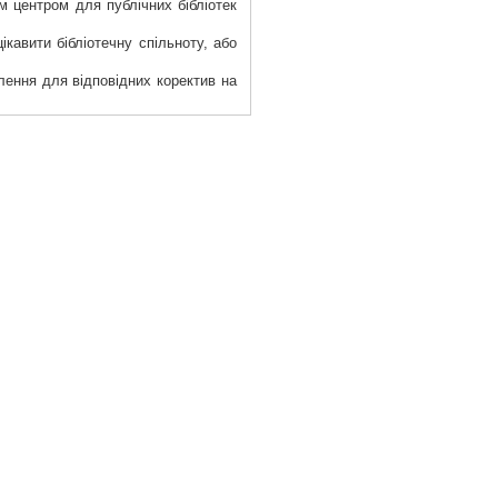
м центром для публічних бібліотек
кавити бібліотечну спільноту, або
лення для відповідних коректив на