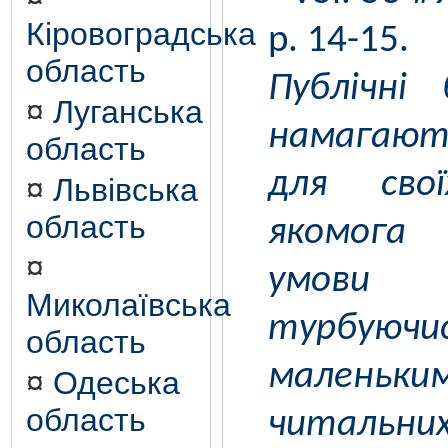
Кіровоградська
p. 14-15.
область
Публічні
¤
Луганська
намагаю
область
для свої
¤
Львівська
область
якомога
¤
умови 
Миколаївська
турбуючи
область
маленьк
¤
Одеська
область
читальни