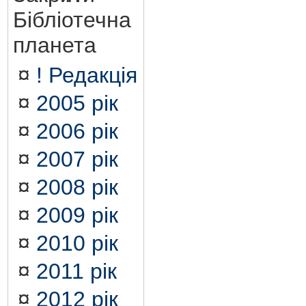
Бібліотечна
планета
¤
! Редакція
¤
2005 рік
¤
2006 рік
¤
2007 рік
¤
2008 рік
¤
2009 рік
¤
2010 рік
¤
2011 рік
¤
2012 рік