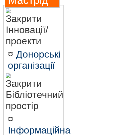
Мастрід
Інновації/
проекти
¤
Донорські
організації
Бібліотечний
простір
¤
Інформаційна