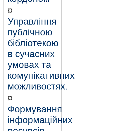
¤
Управління
публічною
бібліотекою
в сучасних
умовах та
комунікативних
можливостях.
¤
Формування
інформаційних
ресурсів