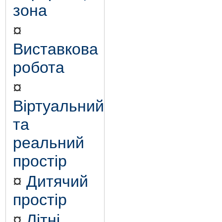
зона
¤
Виставкова
робота
¤
Віртуальний
та
реальний
простір
¤
Дитячий
простір
¤
Літні