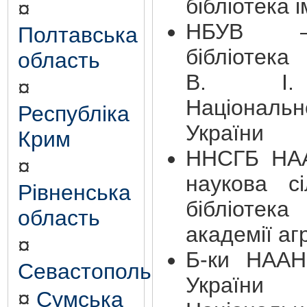
бібліотека і
¤
НБУВ —
Полтавська
бібліоте
область
В. І. 
¤
Національ
Республіка
України
Крим
ННСГБ НА
¤
наукова сі
Рівненська
бібліоте
область
академії аг
¤
Б-ки НААН 
Севастополь
України
¤
Сумська