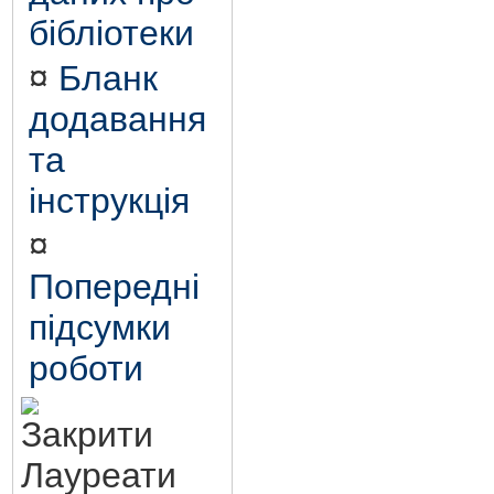
бібліотеки
¤
Бланк
додавання
та
інструкція
¤
Попередні
підсумки
роботи
Лауреати