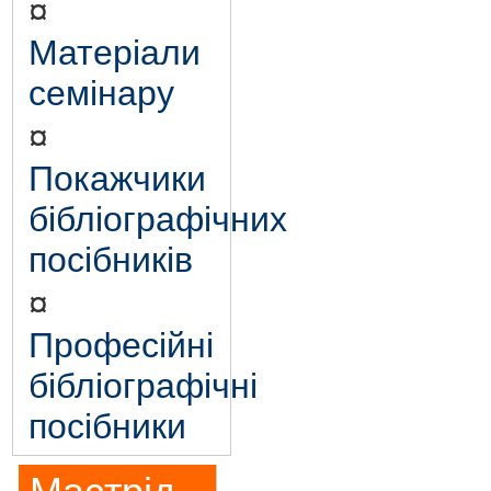
¤
Матеріали
семінару
¤
Покажчики
бібліографічних
посібників
¤
Професійні
бібліографічні
посібники