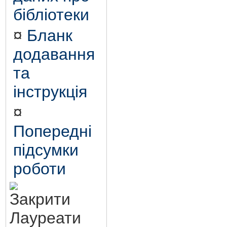
бібліотеки
¤
Бланк
додавання
та
інструкція
¤
Попередні
підсумки
роботи
Лауреати