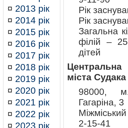
¤
2013 рік
Рік заснув
¤
2014 рік
Рік заснув
Загальна кі
¤
2015 рік
філій – 25
¤
2016 рік
дітей
¤
2017 рік
Центральна
¤
2018 рік
міста Судака
¤
2019 рік
¤
2020 рік
98000, м
Гагаріна, 3
¤
2021 рік
Міжміський
¤
2022 рік
2-15-41
¤
2023 рік