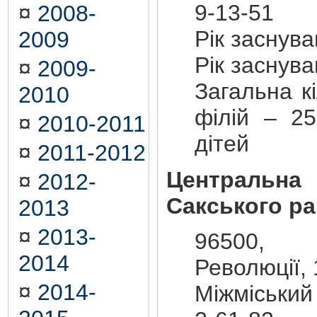
9-13-51
¤
2008-
Рік заснув
2009
Рік заснув
¤
2009-
Загальна кі
2010
філій – 25
¤
2010-2011
дітей
¤
2011-2012
Центральна
¤
2012-
Сакського р
2013
¤
2013-
96500, 
2014
Революції, 
¤
2014-
Міжміський